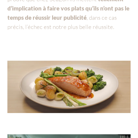
d’implication à faire vos plats qu’ils n’ont pas le
temps de réussir leur publicité
, dans ce cas
précis, l’échec est notre plus belle réussite.