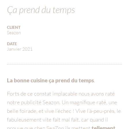
Ça prend du temps
CLIENT
Seazon
DATE
Janvier 2021
La bonne cuisine ça prend du temps
.
Forts de ce constat implacable nous avons raté
notre publicité Seazon. Un magnifique raté, une
belle foirade, et vive l’échec ! Vive l’à-peu-près, le
fabuleusement vite fait mal fait, car quand il
prouve que chez SeaZon ils mettent
tellement