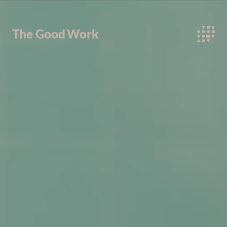
The Good
Work